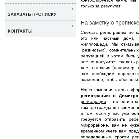
только за результат!
ЗАКАЗАТЬ ПРОПИСКУ
На заметку о прописк
КОНТАКТЫ
Сделать регистрацию по к
это или частный дом), 
жилплощади. Мы отказыва
"резиновых", сомнительны
репутацией и хотим быть 
нас не получится сделать р
дает согласия (например в
вам необходим определе
возможное, чтобы обеспечи
Наша компания готова оф
регистрацию в Димитр
регистрация
- это регистра
там где гражданин временн
в том, если у вас уже ес
требуется отправить реб
микрорайоне, вам не нужн
временном учете вам пред
определенным сроком рег