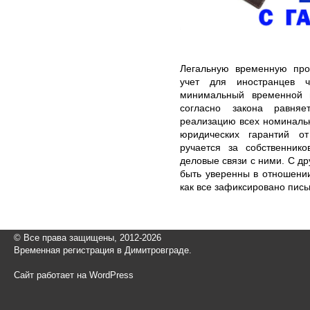
Легальную временную про
учет для иностранцев 
минимальный временной 
согласно закона равня
реализацию всех номиналь
юридических гарантий о
ручается за собственник
деловые связи с ними. С д
быть уверенны в отношени
как все зафиксировано пис
© Все права защищены, 2012-2026
Временная регистрация в Димитровграде.
Сайт работает на WordPress